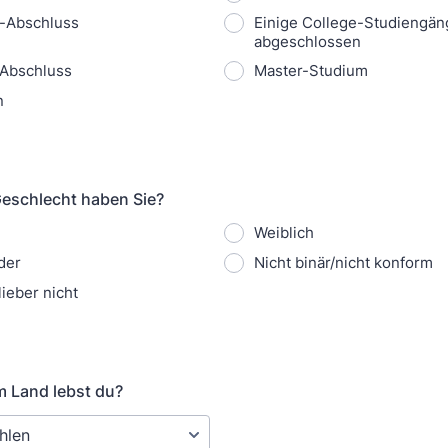
e-Abschluss
Einige College-Studiengän
abgeschlossen
-Abschluss
Master-Studium
n
Geschlecht haben Sie?
Weiblich
der
Nicht binär/nicht konform
lieber nicht
m Land lebst du?