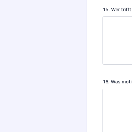
15. Wer trif
16. Was mot