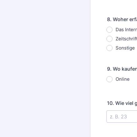
8. Woher erf
Das Inter
Zeitschrif
Sonstige
9. Wo kaufen
Online
10. Wie viel