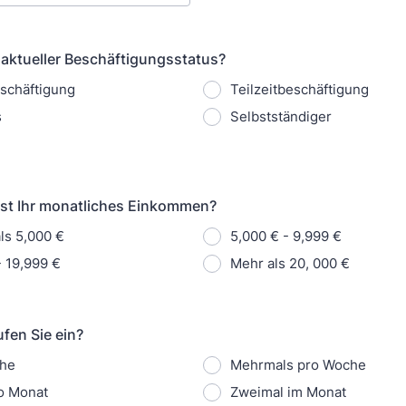
hr aktueller Beschäftigungsstatus?
eschäftigung
Teilzeitbeschäftigung
s
Selbstständiger
ist Ihr monatliches Einkommen?
ls 5,000 €
5,000 € - 9,999 €
- 19,999 €
Mehr als 20, 000 €
ufen Sie ein?
he
Mehrmals pro Woche
o Monat
Zweimal im Monat