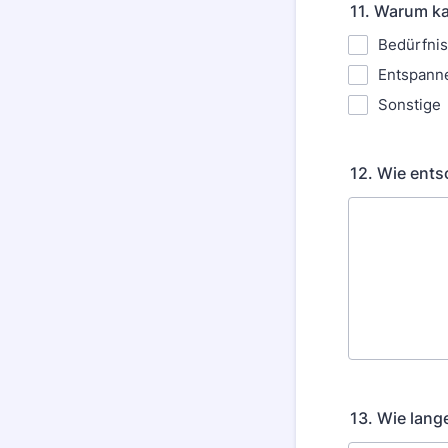
11. Warum ka
Bedürfni
Entspann
Sonstige
12. Wie ents
13. Wie lang