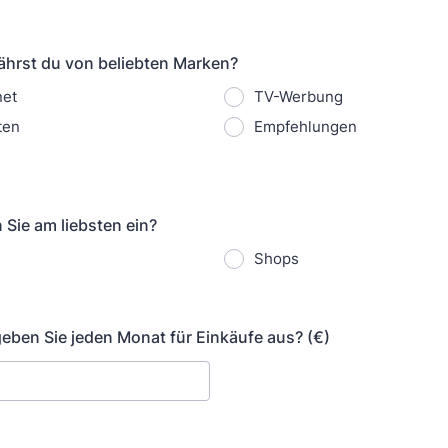
ährst du von beliebten Marken?
net
TV-Werbung
ten
Empfehlungen
 Sie am liebsten ein?
Shops
 geben Sie jeden Monat für Einkäufe aus? (€)