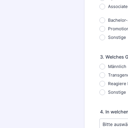
Associat
Bachelor
Promotio
Sonstige
3. Welches 
Männlich
Transgen
Reagiere 
Sonstige
4. In welche