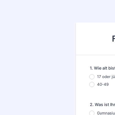
1. Wie alt bis
17 oder j
40-49
2. Was ist I
Gymnasiu