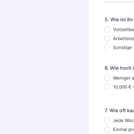
5. Wie ist I
Vollzeitb
Arbeitslo
Sonstige
6. Wie hoch 
Weniger a
10,000 € 
7. Wie oft ka
Jede Woc
Einmal pr