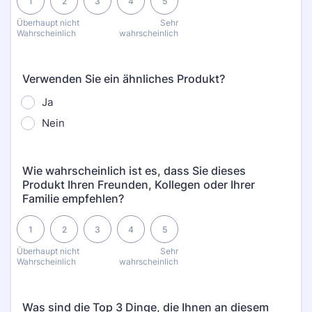
1
2
3
4
5
Überhaupt nicht
Sehr
Wahrscheinlich
wahrscheinlich
Verwenden Sie ein ähnliches Produkt?
Ja
Nein
Wie wahrscheinlich ist es, dass Sie dieses
Produkt Ihren Freunden, Kollegen oder Ihrer
Familie empfehlen?
1 is Überhaupt nicht Wahrscheinlich, 5 is Sehr wahrscheinlich
1
2
3
4
5
Überhaupt nicht
Sehr
Wahrscheinlich
wahrscheinlich
Was sind die Top 3 Dinge, die Ihnen an diesem