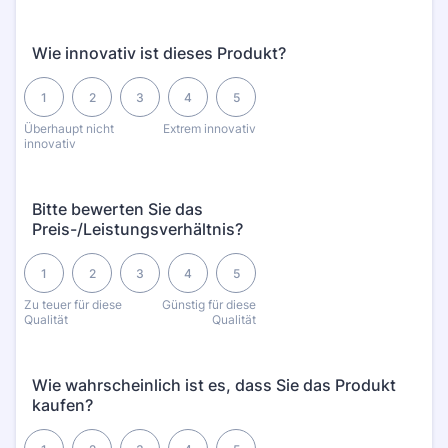
Wie innovativ ist dieses Produkt?
1 is Überhaupt nicht innovativ, 5 is Extrem innovativ
1
2
3
4
5
Überhaupt nicht
Extrem innovativ
innovativ
Bitte bewerten Sie das
Preis-/Leistungsverhältnis?
1 is Zu teuer für diese Qualität, 5 is Günstig für diese Qualität
1
2
3
4
5
Zu teuer für diese
Günstig für diese
Qualität
Qualität
Wie wahrscheinlich ist es, dass Sie das Produkt
kaufen?
1 is Überhaupt nicht Wahrscheinlich, 5 is Sehr wahrscheinlich