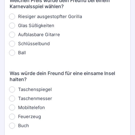
Welchen Preis würde dein Freund bei einem
Karnevalsspiel wählen?
Riesiger ausgestopfter Gorilla
Glas Süßigkeiten
Aufblasbare Gitarre
Schlüsselbund
Ball
Was würde dein Freund für eine einsame Insel
halten?
Taschenspiegel
Taschenmesser
Mobiltelefon
Feuerzeug
Buch