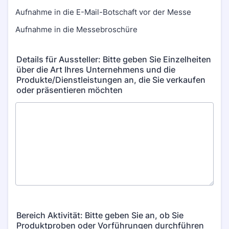
Aufnahme in die E-Mail-Botschaft vor der Messe
Aufnahme in die Messebroschüre
Details für Aussteller: Bitte geben Sie Einzelheiten
über die Art Ihres Unternehmens und die
Produkte/Dienstleistungen an, die Sie verkaufen
oder präsentieren möchten
Bereich Aktivität: Bitte geben Sie an, ob Sie
Produktproben oder Vorführungen durchführen