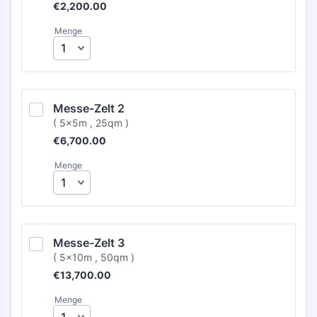
€2,200.00
€
2,200.00
Menge
Messe-Zelt 2
( 5x5m , 25qm )
€6,700.00
€
6,700.00
Menge
Messe-Zelt 3
( 5x10m , 50qm )
€13,700.00
€
13,700.00
Menge