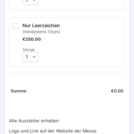
Nur Leerzeichen
(mindestens 10qm)
€250.00
€
250.00
Menge
€
0.00
€0.0
Summe
Alle Aussteller erhalten:
Logo und Link auf der Website der Messe