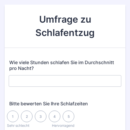
Umfrage zu
Schlafentzug
Wie viele Stunden schlafen Sie im Durchschnitt
pro Nacht?
Bitte bewerten Sie Ihre Schlafzeiten
1 is Sehr schlecht, 5 is Hervorragend
1
2
3
4
5
Sehr schlecht
Hervorragend