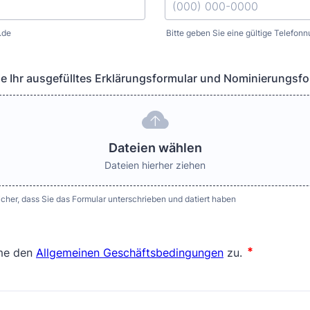
.de
Bitte geben Sie eine gültige Telefon
Format: (000) 000-0000.
Sie Ihr ausgefülltes Erklärungsformular und Nominierungsf
Dateien wählen
Dateien hierher ziehen
 sicher, dass Sie das Formular unterschrieben und datiert haben