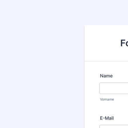
F
Name
Vorname
E-Mail