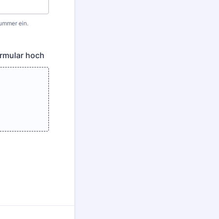
nummer ein.
ormular hoch