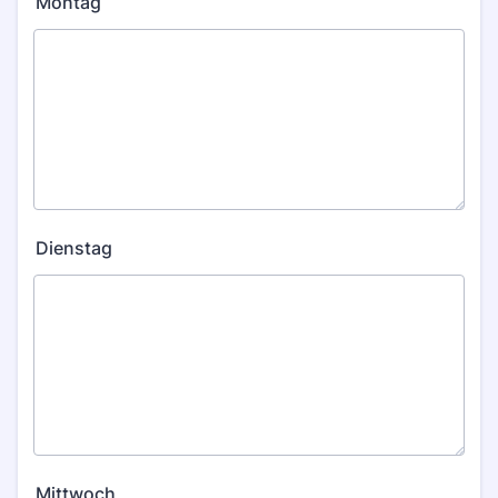
Montag
Dienstag
Mittwoch