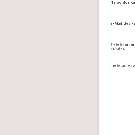
Name des K
E-Mail des 
Telefonnum
Kunden
Lieferadress