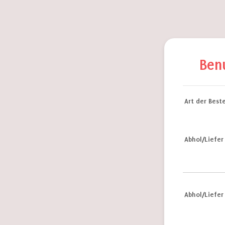
Ben
Art der Best
Abhol/Liefe
Abhol/Liefer