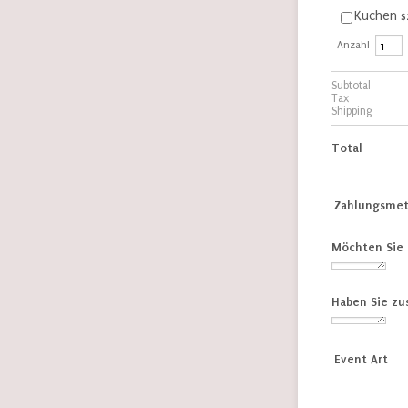
$
Kuchen
$
Anzahl
Subtotal
Tax
Shipping
Total
Zahlungsme
Möchten Sie 
Haben Sie zu
Event Art