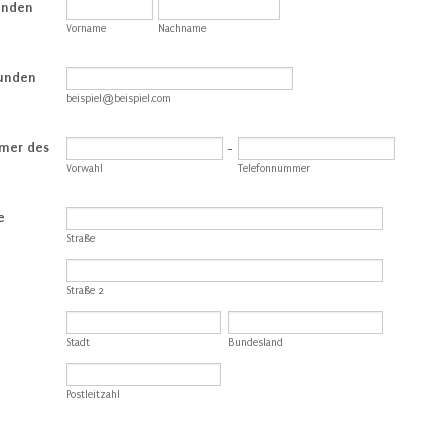
unden
Vorname
Nachname
Kunden
beispiel@beispiel.com
mer des
-
Vorwahl
Telefonnummer
e
Straße
Straße 2
Stadt
Bundesland
Postleitzahl