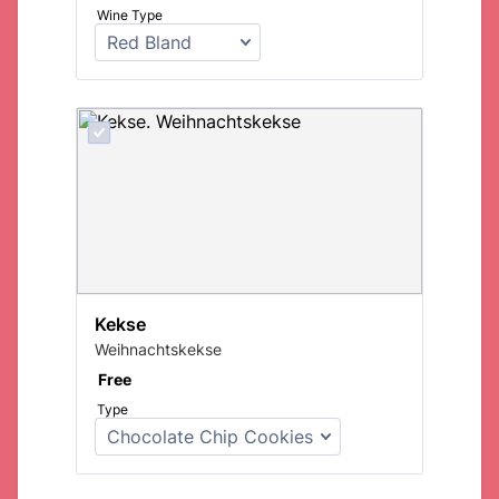
Wine Type
Kekse
Weihnachtskekse
Free
Free
Type