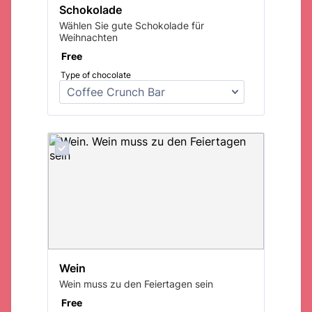
Schokolade
Wählen Sie gute Schokolade für
Weihnachten
Free
Free
Type of chocolate
Wein
Wein muss zu den Feiertagen sein
Free
Free