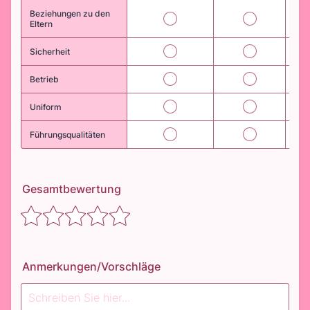
Beziehungen zu den
21
22
Eltern
25
26
Sicherheit
29
30
Betrieb
33
34
Uniform
37
38
Führungsqualitäten
Gesamtbewertung
Anmerkungen/Vorschläge