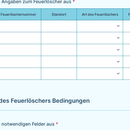
ie Angaben zum Feuerlöscher aus
*
Feuerlöschernummer
Standort
Art des Feuerlöschers
des Feuerlöschers Bedingungen
ie notwendigen Felder aus
*