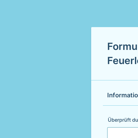
Formul
Feuer
Informati
Überprüft d