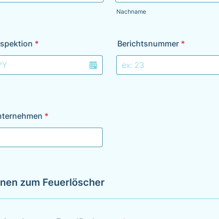
Nachname
nspektion
*
Berichtsnummer
*
nternehmen
*
onen zum Feuerlöscher