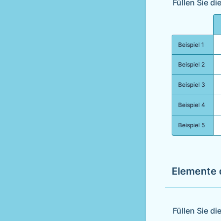
Füllen Sie d
Rows
Beispiel 1
Beispiel 2
Beispiel 3
Beispiel 4
Beispiel 5
Elemente 
Füllen Sie d