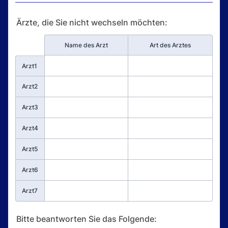
Ärzte, die Sie nicht wechseln möchten:
Rows
Name des Arzt
Art des Arztes
Arzt1
Arzt2
Arzt3
Arzt4
Arzt5
Arzt6
Arzt7
Bitte beantworten Sie das Folgende: