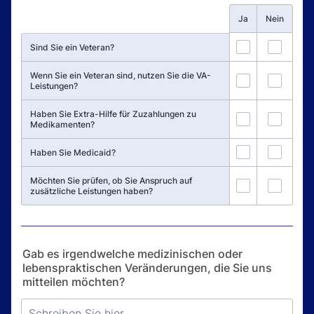
Rows
Ja
Nein
1
2
Sind Sie ein Veteran?
Wenn Sie ein Veteran sind, nutzen Sie die VA-
3
4
Leistungen?
Haben Sie Extra-Hilfe für Zuzahlungen zu
5
6
Medikamenten?
7
8
Haben Sie Medicaid?
Möchten Sie prüfen, ob Sie Anspruch auf
9
10
zusätzliche Leistungen haben?
Gab es irgendwelche medizinischen oder
lebenspraktischen Veränderungen, die Sie uns
mitteilen möchten?