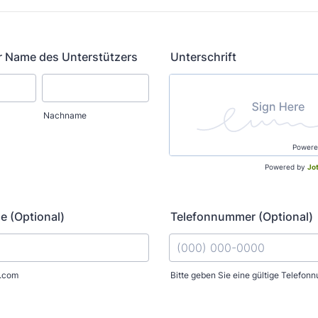
r Name des Unterstützers
Unterschrift
Nachname
Powere
Powered by
Jo
e (Optional)
Telefonnummer (Optional)
l.com
Bitte geben Sie eine gültige Telefon
Format: (000) 000-0000.