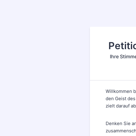
Petiti
Ihre Stimme
Willkommen bei
den Geist des
zielt darauf 
Denken Sie an
zusammenschli