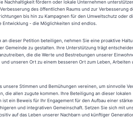
ie Nachhaltigkeit fördern oder lokale Unternehmen unterstütze
ur Verbesserung des öffentlichen Raums und zur Verbesserung 
nrichtungen bis hin zu Kampagnen für den Umweltschutz oder d
e Entwicklung - die Möglichkeiten sind endlos.
 an dieser Petition beteiligen, nehmen Sie eine proaktive Haltu
er Gemeinde zu gestalten. Ihre Unterstützung trägt entscheide
oranzutreiben, die die Werte und Bestrebungen unserer Einwohn
 und unseren Ort zu einem besseren Ort zum Leben, Arbeiten
ns unsere Stimmen und Bemühungen vereinen, um sinnvolle V
n, die allen zugute kommen. Ihre Beteiligung an dieser lokalen
ion ist ein Beweis für Ihr Engagement für den Aufbau einer stärke
igeren und integrativen Gemeinschaft. Setzen Sie sich mit uns 
 positiv auf das Leben unserer Nachbarn und künftiger Generati