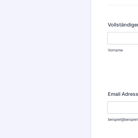
Vollständige
Vorname
Email Adress
beispiel@beispie