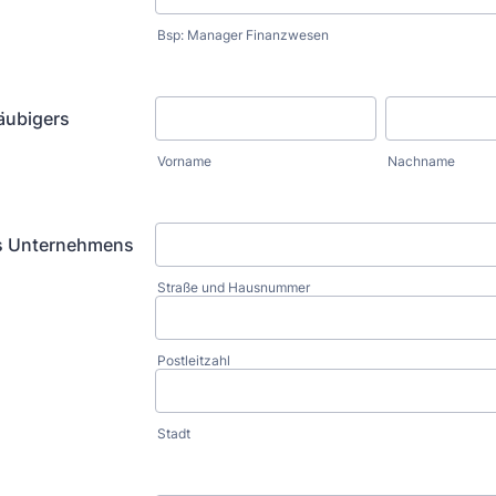
Bsp: Manager Finanzwesen
äubigers
Vorname
Nachname
es Unternehmens
Straße und Hausnummer
Postleitzahl
Stadt