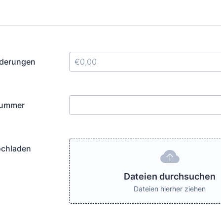
rderungen
ummer
chladen
Dateien durchsuchen
Dateien hierher ziehen