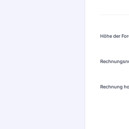
Höhe der Fo
Rechnungsn
Rechnung ho