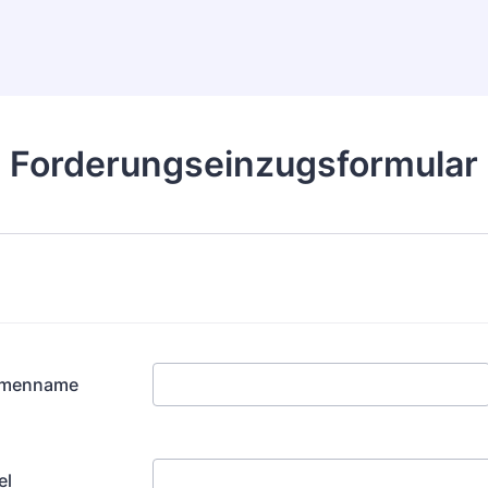
Forderungseinzugsformular
irmenname
el