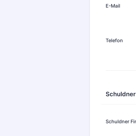
E-Mail
Telefon
Schuldner
Schuldner F