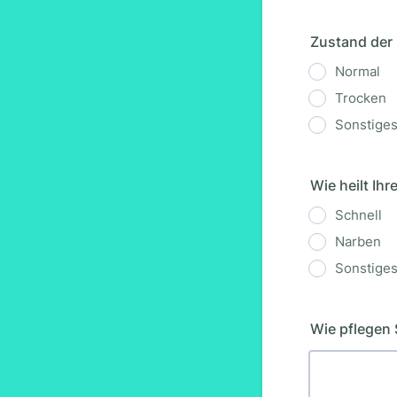
Zustand der
Normal
Trocken
Sonstige
Wie heilt Ihr
Schnell
Narben
Sonstige
Wie pflegen 