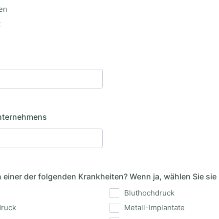
en
t
nternehmens
n einer der folgenden Krankheiten? Wenn ja, wählen Sie sie 
Bluthochdruck
druck
Metall-Implantate