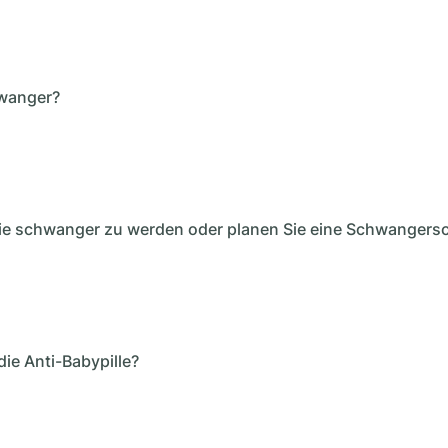
hwanger?
ie schwanger zu werden oder planen Sie eine Schwangersc
ie Anti-Babypille?