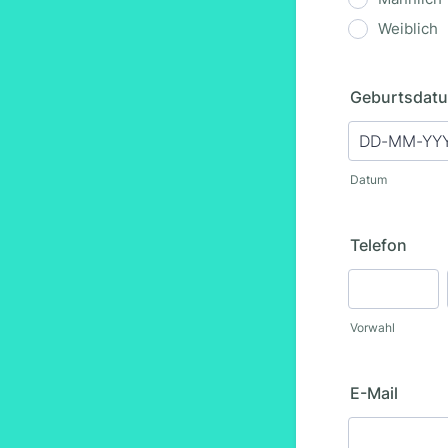
Weiblich
Geburtsdat
Datum
Telefon
Vorwahl
E-Mail