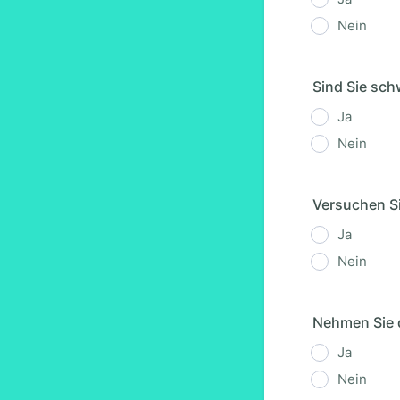
Nein
Sind Sie sc
Ja
Nein
Versuchen S
Ja
Nein
Nehmen Sie d
Ja
Nein