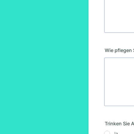
Wie pflegen S
Trinken Sie 
Ja