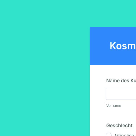
Kosm
Name des K
Vorname
Geschlecht
Männlich