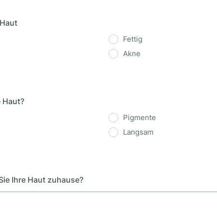
 Haut
Fettig
Akne
s
e Haut?
Pigmente
Langsam
s
Sie Ihre Haut zuhause?