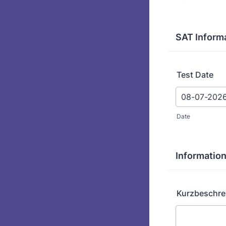
SAT Inform
Test Date
Date
Information
Kurzbeschrei