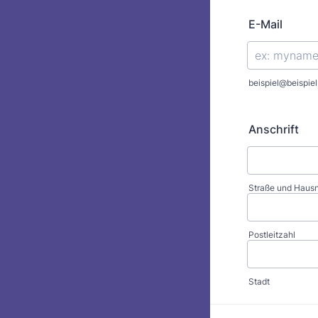
E-Mail
beispiel@beispie
Anschrift
Straße und Hau
Postleitzahl
Stadt