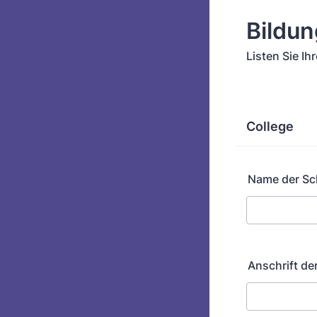
Bildu
Listen Sie Ih
College
Name der Sc
Anschrift de