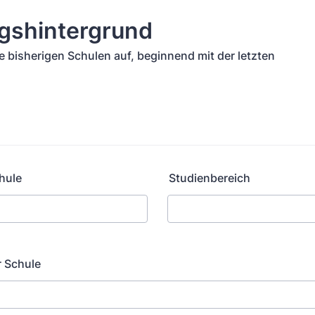
ngshintergrund
re bisherigen Schulen auf, beginnend mit der letzten
hule
Studienbereich
r Schule