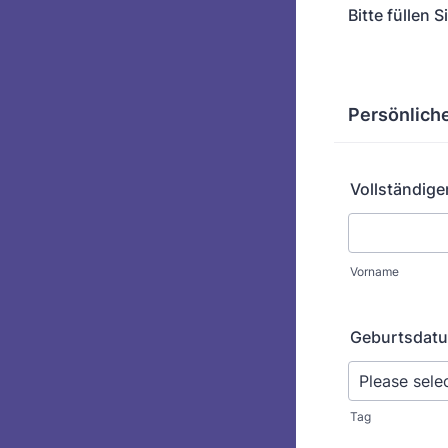
Bitte füllen 
Persönliche
Vollständig
Vorname
Geburtsdat
Tag