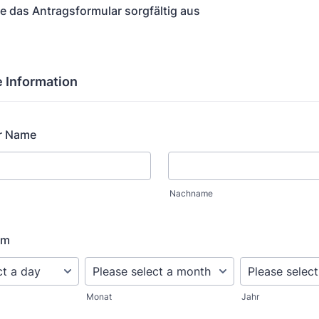
Sie das Antragsformular sorgfältig aus
 Information
er Name
Nachname
um
Monat
Jahr