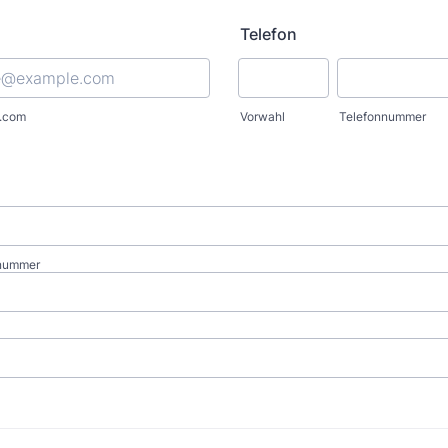
Telefon
l.com
Vorwahl
Telefonnummer
snummer