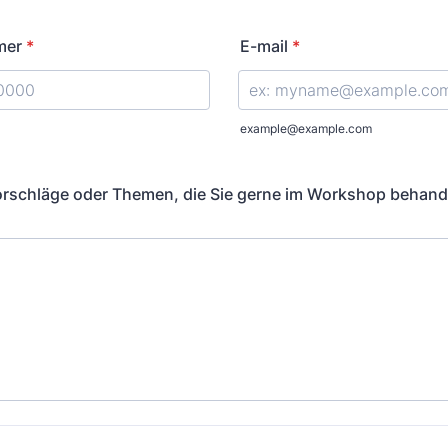
mer
*
E-mail
*
) 000-0000.
example@example.com
orschläge oder Themen, die Sie gerne im Workshop behand