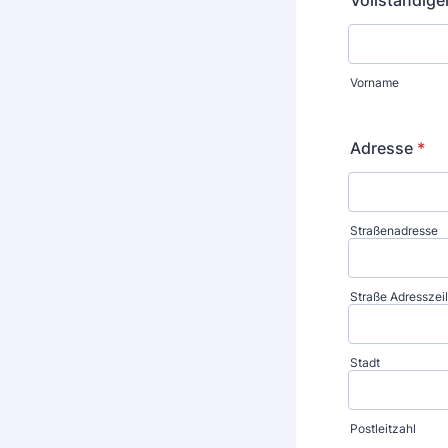
Vollständig
Vorname
Adresse
*
Straßenadresse
Straße Adresszeil
Stadt
Postleitzahl