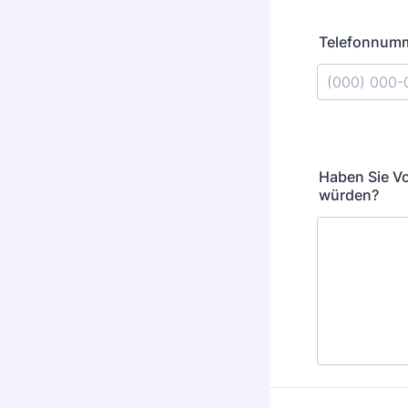
Telefonnum
Format: (000
Haben Sie V
würden?