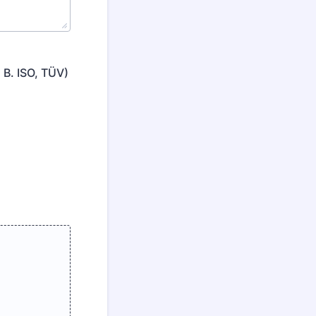
 B. ISO, TÜV)