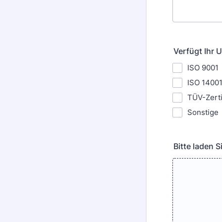
Verfügt Ihr 
ISO 9001
ISO 1400
TÜV-Zerti
Sonstige
Bitte laden 