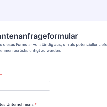
antenanfrageformular
Sie dieses Formular vollständig aus, um als potenzieller Liefe
ehmen berücksichtigt zu werden.
*
des Unternehmens
*