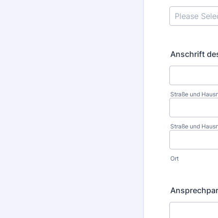
Anschrift d
Straße und Hau
Straße und Hausn
Ort
Ansprechpar