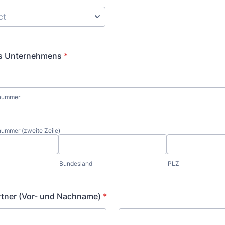
es Unternehmens
*
snummer
ummer (zweite Zeile)
Bundesland
PLZ
tner (Vor- und Nachname)
*