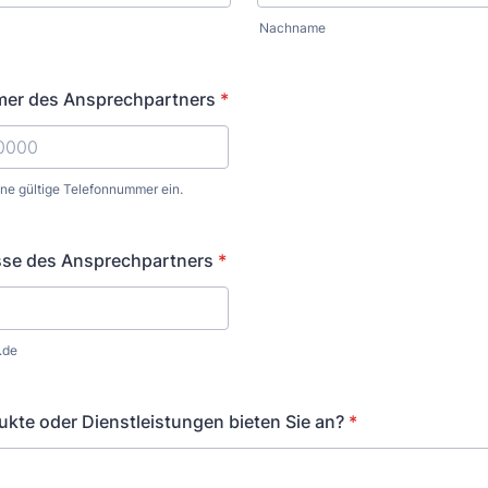
Nachname
er des Ansprechpartners
*
ine gültige Telefonnummer ein.
) 000-0000.
sse des Ansprechpartners
*
.de
kte oder Dienstleistungen bieten Sie an?
*