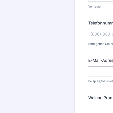
Vorname
Telefonnumm
Bitte geben Sie e
Format: (000
E-Mail-Adre
beispiel@beispiel
Welche Produ