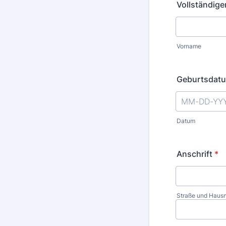
Vollständig
Vorname
Geburtsdat
Datum
Anschrift
*
Straße und Hau