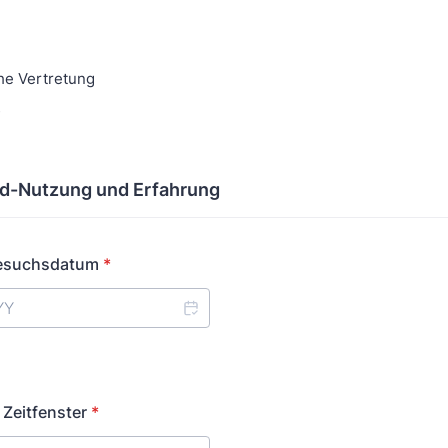
he Vertretung
s
d-Nutzung und Erfahrung
Besuchsdatum
*
Zeitfenster
*