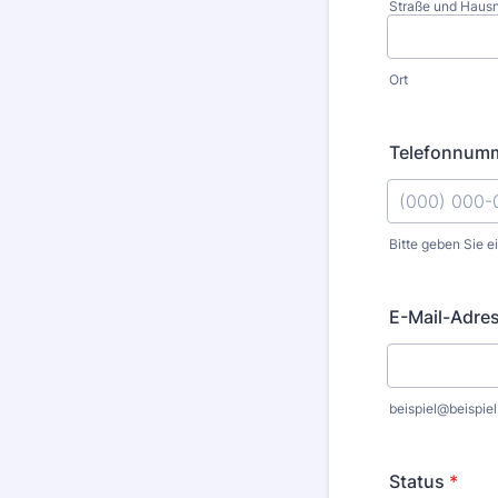
Straße und Hausn
Ort
Telefonnum
Bitte geben Sie e
Format: (000
E-Mail-Adre
beispiel@beispiel
Status
*