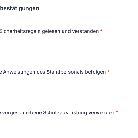
sbestätigungen
 Sicherheitsregeln gelesen und verstanden
*
lle Anweisungen des Standpersonals befolgen
*
ie vorgeschriebene Schutzausrüstung verwenden
*