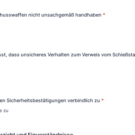
chusswaffen nicht unsachgemäß handhaben
*
sst, dass unsicheres Verhalten zum Verweis vom Schießst
en Sicherheitsbestätigungen verbindlich zu
*
e zu
rzicht und Einverständnisse