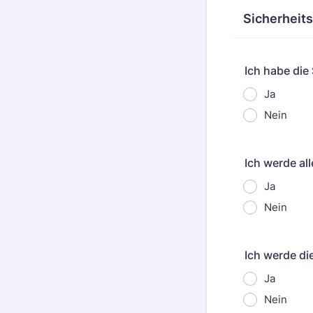
Sicherheit
Ich habe die
Ja
Nein
Ich werde a
Ja
Nein
Ich werde d
Ja
Nein