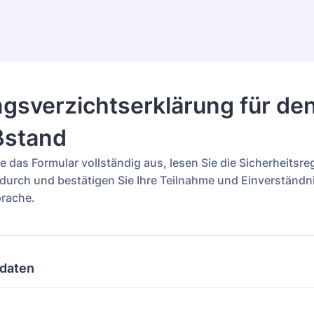
gsverzichtserklärung für de
ßstand
Sie das Formular vollständig aus, lesen Sie die Sicherheitsre
urch und bestätigen Sie Ihre Teilnahme und Einverständni
rache.
daten