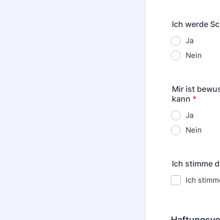
Ich werde S
Ja
Nein
Mir ist bewu
kann
*
Ja
Nein
Ich stimme d
Ich stimm
Haftungsve