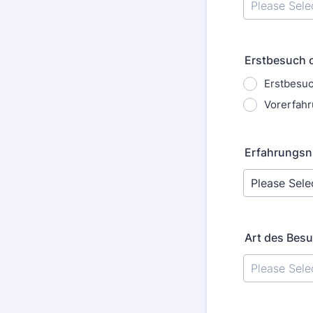
Erstbesuch 
Erstbesu
Vorerfah
Erfahrungsn
Art des Besu