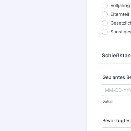
Volljährig
Elternteil
Gesetzlic
Sonstige
Schießstan
Geplantes 
Datum
Bevorzugtes 