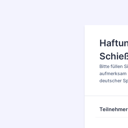
Haftun
Schie
Bitte füllen 
aufmerksam d
deutscher Sp
Teilnehmer