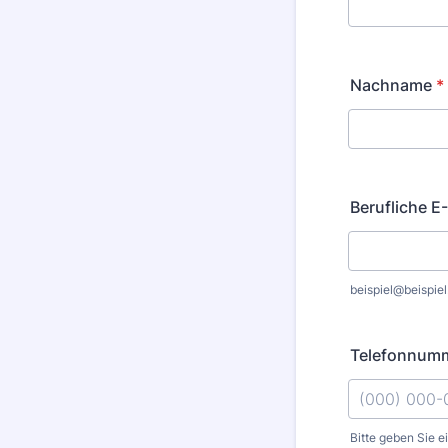
Nachname
*
Berufliche E
beispiel@beispiel
Telefonnum
Bitte geben Sie e