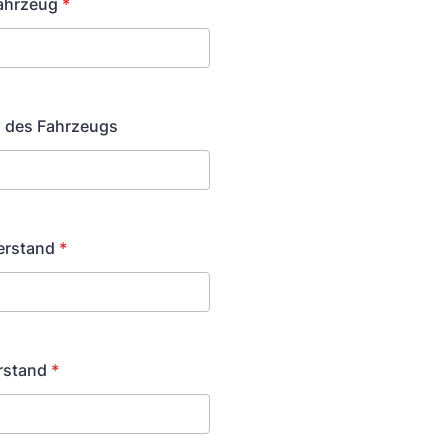
ahrzeug
*
 des Fahrzeugs
erstand
*
rstand
*