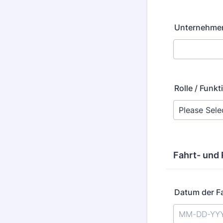
Format: (000
Unternehmen
Rolle / Funkt
Fahrt- und
Datum der F