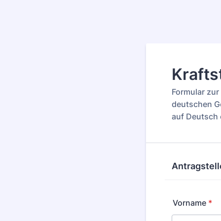
Krafts
Formular zur
deutschen Ge
auf Deutsch 
Antragstel
Vorname
*