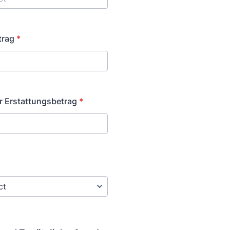
trag
*
 Erstattungsbetrag
*