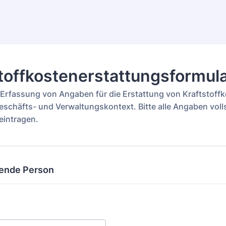
toffkostenerstattungsformul
 Erfassung von Angaben für die Erstattung von Kraftstoff
schäfts- und Verwaltungskontext. Bitte alle Angaben voll
eintragen.
lende Person