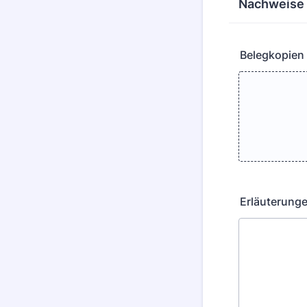
Nachweise 
Belegkopien
Erläuterung