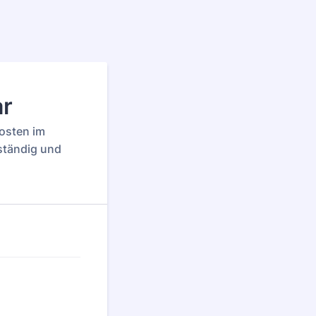
ar
kosten im
ständig und