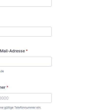
-Mail-Adresse
*
.de
mer
*
ine gültige Telefonnummer ein.