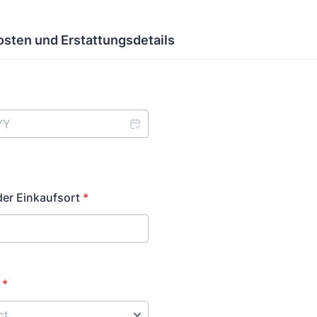
osten und Erstattungsdetails
der Einkaufsort
*
*