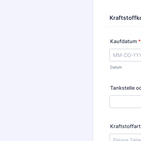
Kraftstoffk
Kaufdatum
*
Datum
Tankstelle o
Kraftstoffart