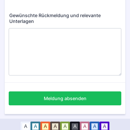
Gewünschte Rückmeldung und relevante
Unterlagen
Meldung absenden
A
A
A
A
A
A
A
A
A