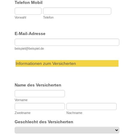
Telefon Mobil
Vorwahl
Telefon
E-Mail-Adresse
beispiel@beispiel.de
Informationen zum Versicherten
Name des Versicherten
Vorname
Zweitname
Nachname
Geschlecht des Versicherten