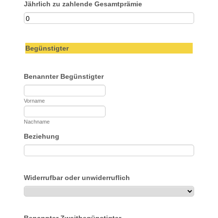
Jährlich zu zahlende Gesamtprämie
Begünstigter
Benannter Begünstigter
Vorname
Nachname
Beziehung
Widerrufbar oder unwiderruflich
Benannter Zweitbegünstigter