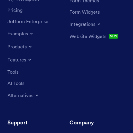
Form Themes
Pricing
Form Widgets
Jotform Enterprise
Integrations
Examples
Website Widgets
NEW
Products
Features
Tools
AI Tools
Alternatives
Support
Company