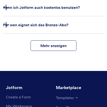
Kann ich Jotform auch kostenlos benutzen?
Für wen eignet sich das Bronze-Abo?
Formularfunktionen
Formularvorlagen
Zahlungsintegrationen
Mehr anzeigen
Jotform
Marketplace
Create a Form
Templates
My Workspace