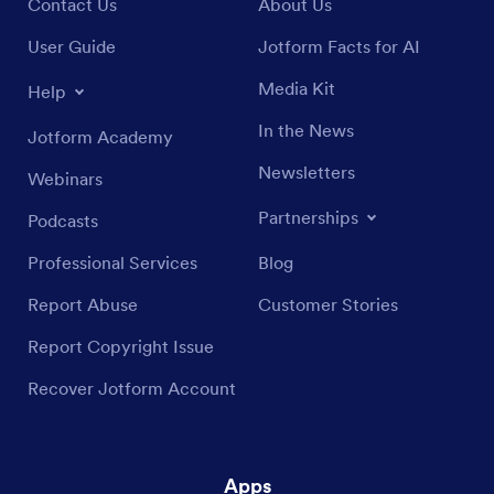
Contact Us
About Us
User Guide
Jotform Facts for AI
Media Kit
Help
In the News
Jotform Academy
Newsletters
Webinars
Partnerships
Podcasts
Professional Services
Blog
Report Abuse
Customer Stories
Report Copyright Issue
Recover Jotform Account
Apps