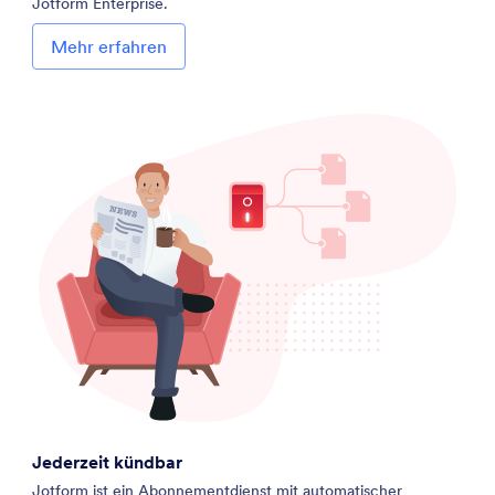
Jotform Enterprise.
Mehr erfahren
Jederzeit kündbar
Jotform ist ein Abonnementdienst mit automatischer