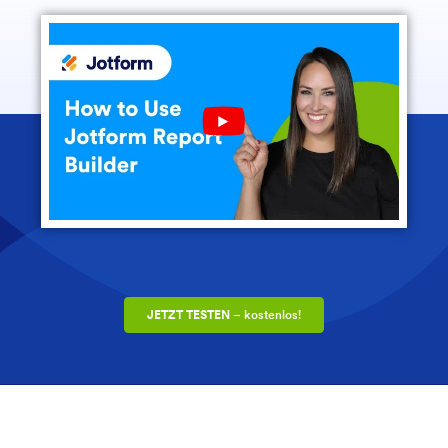
Play YouTube Video
JETZT TESTEN
– kostenlos!