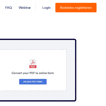
FAQ
Webinar
Login
Kostenlos registrieren