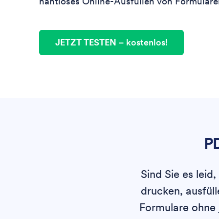
nahtloses Online-Ausfüllen von Formulare
JETZT TESTEN
– kostenlos!
PD
Sind Sie es lei
drucken, ausfül
Formulare ohne 