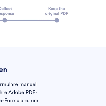
ten
ormulare manuell
 Ihre Adobe PDF-
ne-Formulare, um