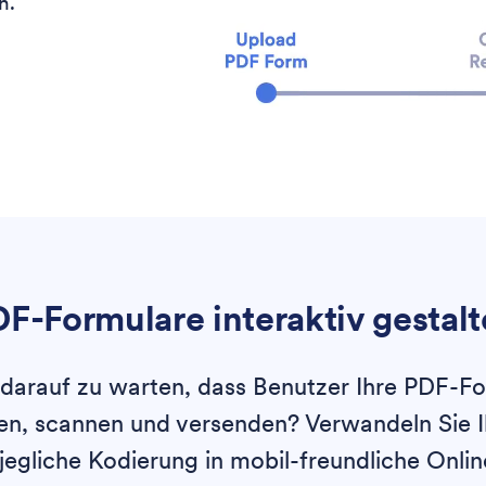
n.
F-Formulare interaktiv gestal
d, darauf zu warten, dass Benutzer Ihre PDF-F
len, scannen und versenden? Verwandeln Sie
jegliche Kodierung in mobil-freundliche Onli