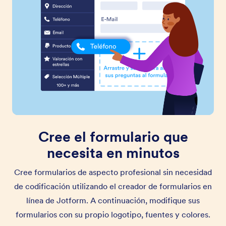
Cree el formulario que
necesita en minutos
Cree formularios de aspecto profesional sin necesidad
de codificación utilizando el creador de formularios en
línea de Jotform. A continuación, modifique sus
formularios con su propio logotipo, fuentes y colores.