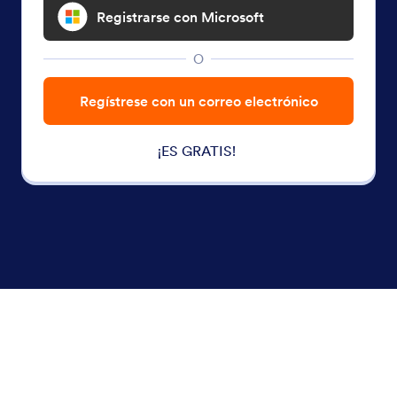
Registrarse con Microsoft
O
Regístrese con un correo electrónico
¡ES GRATIS!