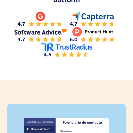
4.7
4.7
4.7
5.0
4.5