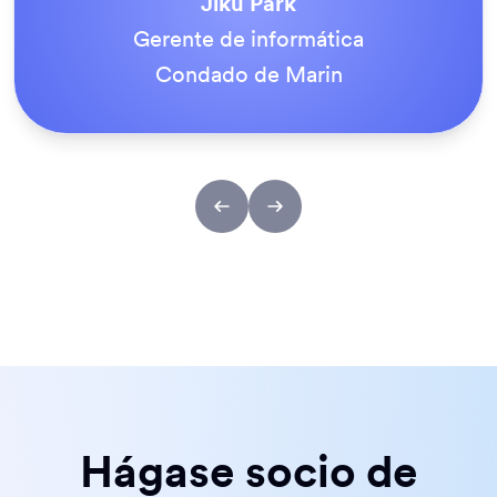
Tony Richman
ACS Stainless Steel Fixings
Hágase socio de