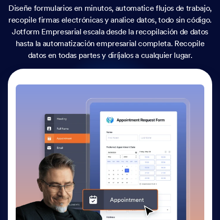
Diseñe formularios en minutos, automatice flujos de trabajo,
recopile firmas electrónicas y analice datos, todo sin código.
Jotform Empresarial escala desde la recopilación de datos
hasta la automatización empresarial completa. Recopile
datos en todas partes y diríjalos a cualquier lugar.