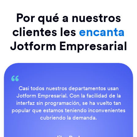
Por qué a nuestros
clientes les
encanta
Jotform Empresarial
Todo es muy fácil para el usuario final, y el
equipo de soporte de Jotform es fantástico.
Una vez que todos nuestros formularios
estuvieron en funcionamiento, todos
estuvieron de acuerdo en que era la forma
correcta de hacer las cosas.