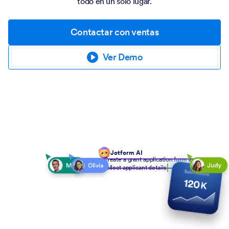
todo en un solo lugar.
Contactar con ventas
Ver Demo
Jotform AI
Create a grant application form to
collect applicant details