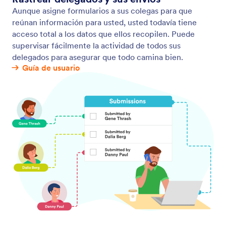
Envío de formularios a Tablas
Envíe automáticamente todas las respuestas de los
formularios a un potente espacio de trabajo similar a
una hoja de cálculo. Con Jotform Tablas, puede
transformar al instante los envíos de los formularios
en tablas, de modo que sus datos estén organizados,
sean fáciles de buscar y estén listos para trabajar
con ellos en cuanto alguien pulse enviar.