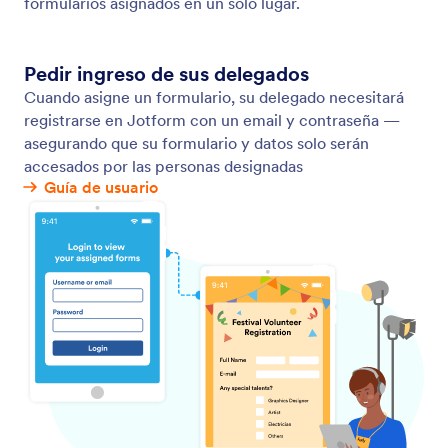
Integraciones CRM
Ahorre tiempo en convertir e ingresar manualmente
sus contactos y clientes potenciales. ¡Cree un
formulario de contactos que sincronice al instante
nuevos contactos a las bases de datos CRM como
HubSpot, Salesforce, y más!