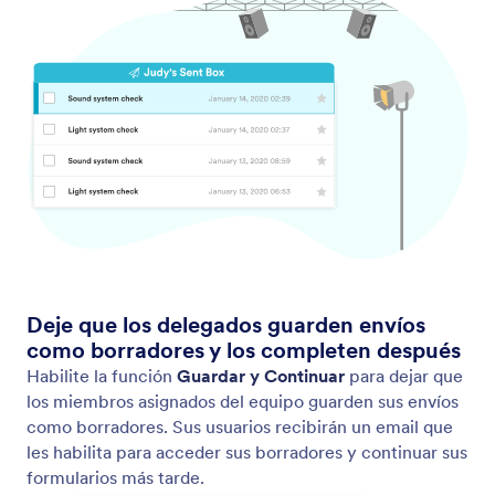
herramientas gratuitas de gestión de datos, puede
generar reportes, PDFs y compartir de forma segura
los envíos de formularios en línea.
Formularios públicos
Si desea contribuir a la comunidad de Jotform,
siempre puede compartir sus formularios en la
galería de plantillas de formularios de Jotform, para
que otros también puedan beneficiarse de ellos.