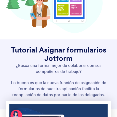
arrastrar y soltar que optimizan la recolección de datos, pagos y
flujos de trabajo, ideal para empresas que necesitan formularios
profesionales sin necesidad de programación.
4 Embarcadero Center, Suite 780, San Francisco CA
94111
© 2026 Jotform Inc. El nombre «Jotform» y el logotipo de
Jotform son marcas registradas de Jotform Inc.
Términos y Condiciones