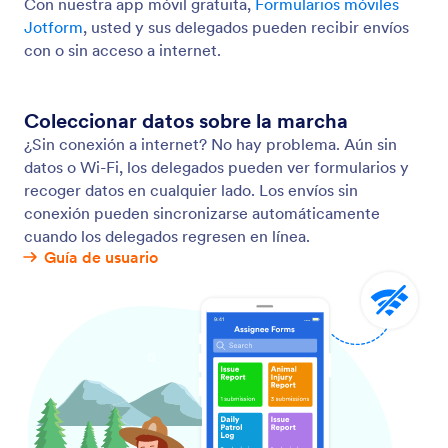
Apps
Jotform es el creador de formularios en línea más fácil de usar,
con formularios potentes y eficaces, utilizado por más de 35
millones de usuarios en todo el mundo. Ofrece más de 20,000
plantillas de formularios, 150 integraciones y funciones de