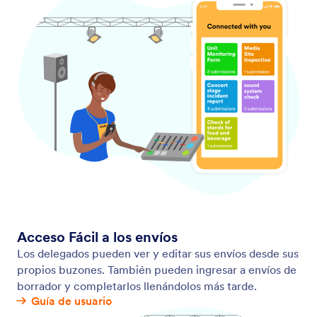
Envíe emails recordatorios automáticos a las
personas que necesitan llenar sus formularios en
línea. Añada destinatarios, personalice el contenido
del email, configure una horario y más — no se
requiere codificación.
Gestión de envíos de formulario
Recoja, gestione y comparta los datos de los
formularios con Jotform. Con nuestro juego de