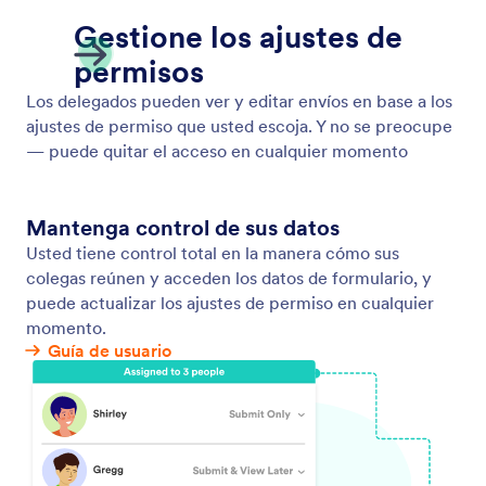
Automatizar la creación de tareas a partir de respuestas de formulario
En lugar de reenviar solicitudes o crear tareas una
por una, puede enrutar datos automáticamente,
asignar la propiedad y activar las siguientes
acciones.
Jotform
Mercado
Haga un Formulario
Plantillas