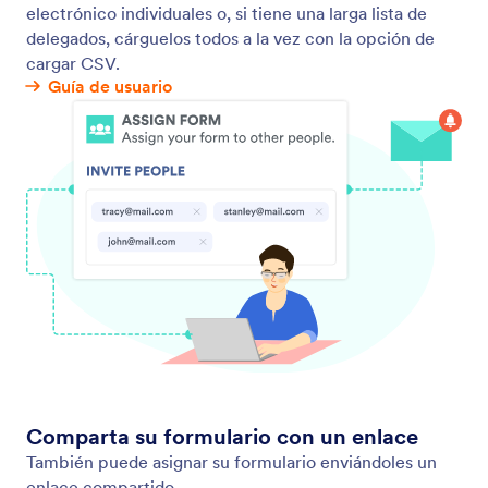
Formularios colaborativos
Colabore junto a sus colegas en sus formularios en
línea utilizando Jotform. Asigne los formularios y
gestionen los datos juntos en Jotform Tablas y
Jotform Inbox.