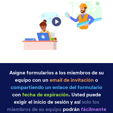
Categoría
Funciones de Jotform
Colaboración
Correos de notificación
Reciba una notificación al instante sobre la actividad
de su formulario para que pueda responder a los
envíos sin retraso. Cree formularios en línea
avanzados con Jotform y obtenga notificaciones
por correo electrónico por cada nueva respuesta.