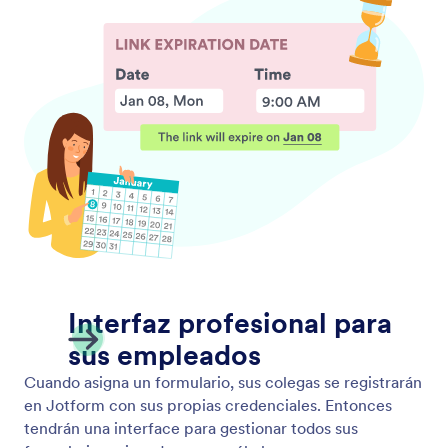
Herramientas de mercadeo por email
Las integraciones de email marketing de Jotform le
hacen más fácil reunir información, pagos, y los
archivos en línea así como ¡enviarlos a su software
de email marketing al instante! Conéctese con
herramientas de email marketing como Mailchimp,
Constant Contact, ActiveCampaign, y más.