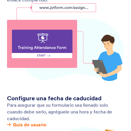
Flujo de aprobación
Cree un flujo de aprobación fluido con Jotform