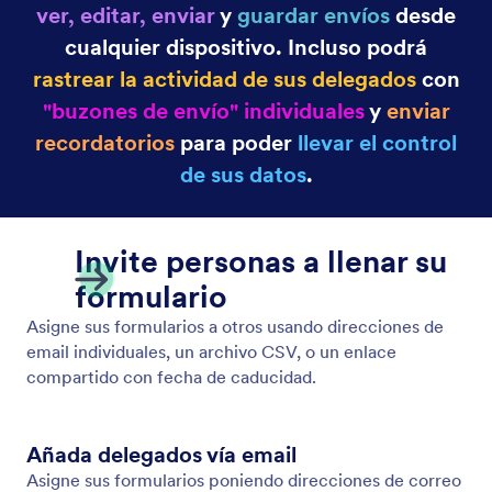
Asignaciones de formularios
Elimine los emails de ida y vuelta y las largas esperas
asignando formularios a los miembros del equipo,
que podrán recopilar y gestionar los envíos de
formularios en cualquier dispositivo, ¡incluso sin
conexión con Formularios móviles Jotform!