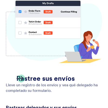
Compartir formularios y envíos
Trabajar mejor juntos. Jotform ofrece múltiples
opciones de publicación para hacerlo más fácil que
nunca y enviar sus formularios y datos
personalizados a otros.