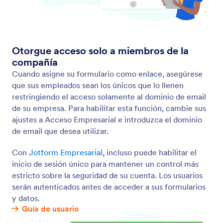
Enviados
Mantenga los envíos organizados, colabore con
otros y encuentre exactamente lo que busca con
los filtros de búsqueda. Vea o edite sus envíos a
través del buzón de enviados de Jotform.