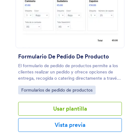
Formulario De Pedido De Producto
El formulario de pedido de productos permite a los
clientes realizar un pedido y ofrece opciones de
entrega, recogida o catering directamente a través
del formulario.
Go to Category:
Formularios de pedido de productos
Usar plantilla
Vista previa