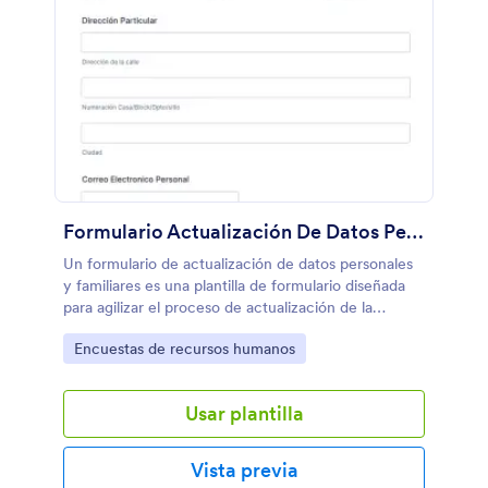
Formulario Actualización De Datos Personales Y Familiares
Un formulario de actualización de datos personales
y familiares es una plantilla de formulario diseñada
para agilizar el proceso de actualización de la
información personal y familiar.
Go to Category:
Encuestas de recursos humanos
Usar plantilla
Vista previa