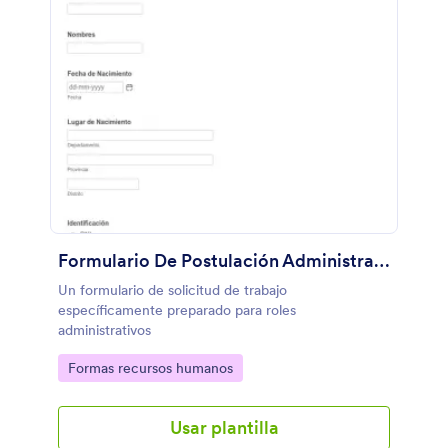
Formulario De Postulación Administrativa
Un formulario de solicitud de trabajo
específicamente preparado para roles
administrativos
Go to Category:
Formas recursos humanos
Usar plantilla