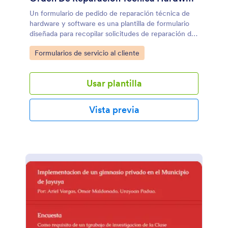
Un formulario de pedido de reparación técnica de
hardware y software es una plantilla de formulario
diseñada para recopilar solicitudes de reparación de
hardware y software.
Go to Category:
Formularios de servicio al cliente
Usar plantilla
Vista previa