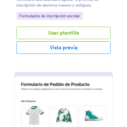
inscripción de alumnos nuevos y antiguos.
Go to Category:
Formularios de inscripción escolar
Usar plantilla
Vista previa