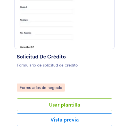
Solicitud De Crédito
Formulario de solicitud de crédito
Go to Category:
Formularios de negocio
Usar plantilla
Vista previa