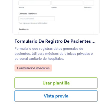
Formulario De Registro De Pacientes Y Control De Vacunación
Formulario que registras datos generales de
pacientes, útil para médicos de clínicas privadas o
personal sanitario de hospitales.
Go to Category:
Formularios médicos
Usar plantilla
Vista previa