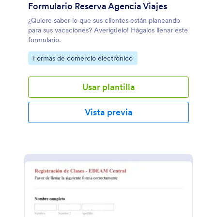
Formulario Reserva Agencia Viajes
¿Quiere saber lo que sus clientes están planeando
para sus vacaciones? Averígüelo! Hágalos llenar este
formulario.
Go to Category:
Formas de comercio electrónico
Usar plantilla
Vista previa