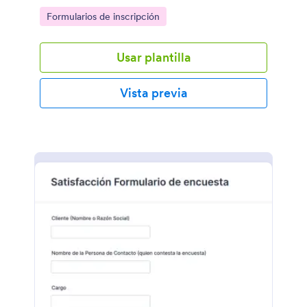
Go to Category:
Formularios de inscripción
Usar plantilla
Vista previa