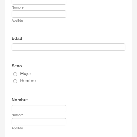
Nombre
Apellido
Edad
Sexo
Mujer
Hombre
Nombre
Nombre
Apellido