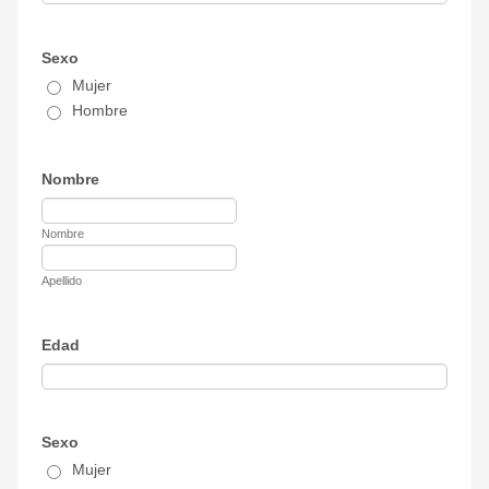
Sexo
Mujer
Hombre
Nombre
Nombre
Apellido
Edad
Sexo
Mujer