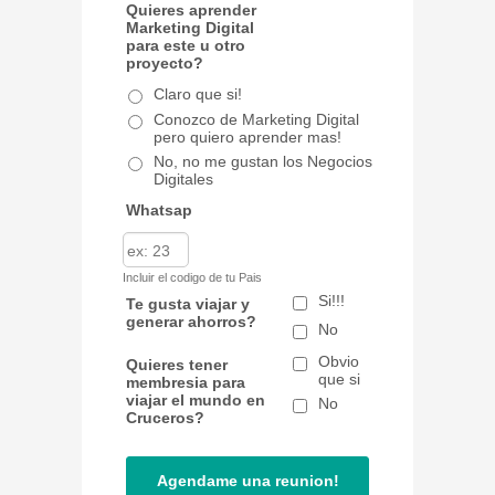
Quieres aprender
Marketing Digital
para este u otro
proyecto?
Claro que si!
Conozco de Marketing Digital
pero quiero aprender mas!
No, no me gustan los Negocios
Digitales
Whatsap
Incluir el codigo de tu Pais
Si!!!
Te gusta viajar y
generar ahorros?
No
Obvio
Quieres tener
que si
membresia para
viajar el mundo en
No
Cruceros?
Agendame una reunion!