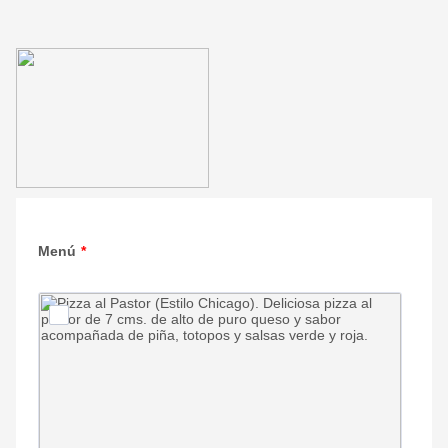
Menú
*