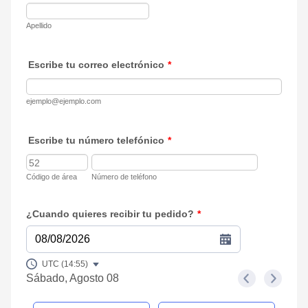
Apellido
Escribe tu correo electrónico
*
ejemplo@ejemplo.com
Escribe tu número telefónico
*
Código de área
Número de teléfono
¿Cuando quieres recibir tu pedido?
*
08/08/2026
UTC (14:55)
Sábado, Agosto 08
<
>
Appointment time