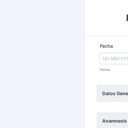
Fecha
Fecha
Datos Gene
Anamnesis