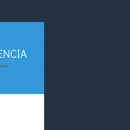
ENCIA
nios