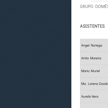
GRUPO DOMÉ
ASISTENTES
Rows
Angel Noriega
Anita Moreira
Mario Muriel
Ma. Lorena Zaval
Aurelio Vera