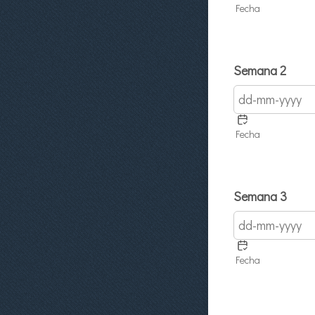
Fecha
Semana 2
Fecha
Semana 3
Fecha