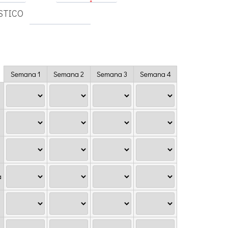
*
2
STICO
Semana 1
Semana 2
Semana 3
Semana 4
a