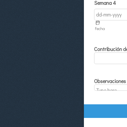
Semana 4
Fecha
Contribución d
Observaciones