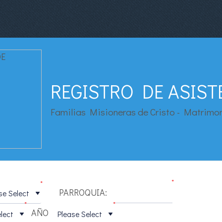
REGISTRO DE ASIST
Familias Misioneras de Cristo - Matrimo
*
*
1
PARROQUIA:
*
*
AÑO