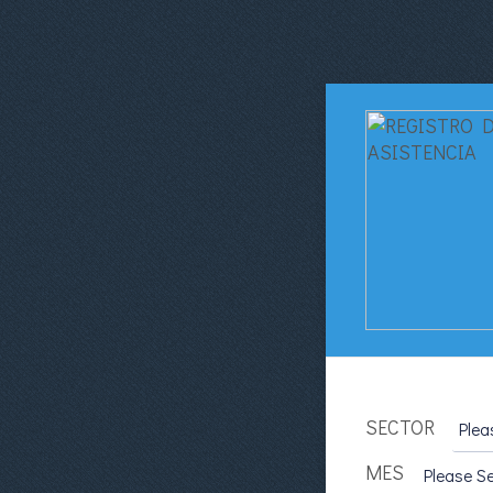
SECTOR
MES