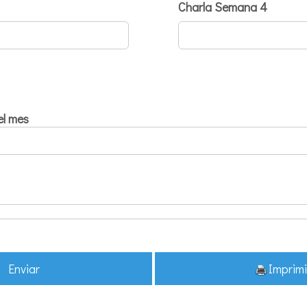
Charla Semana 4
el mes
Enviar
Imprimi