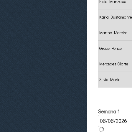
Elsia Manzaba
Karla Bustamante
Martha Moreira
Grace Ponce
Mercedes Olarte
Silvia Marín
Semana 1