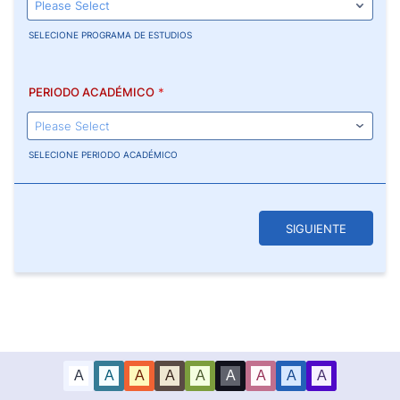
SELECIONE PROGRAMA DE ESTUDIOS
PERIODO ACADÉMICO
*
SELECIONE PERIODO ACADÉMICO
SIGUIENTE
A
A
A
A
A
A
A
A
A