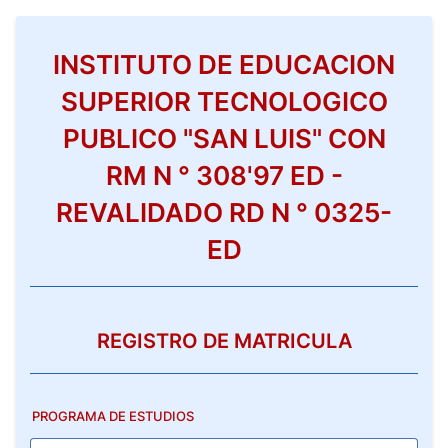
Back to Form
INSTITUTO DE EDUCACION
SUPERIOR TECNOLOGICO
PUBLICO "SAN LUIS" CON
RM N ° 308'97 ED -
REVALIDADO RD N ° 0325-
ED
REGISTRO DE MATRICULA
PROGRAMA DE ESTUDIOS