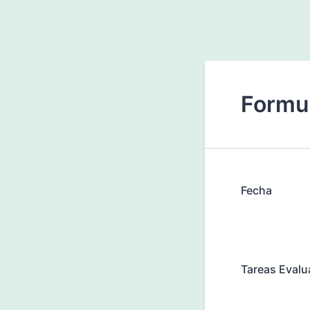
Formul
Fecha
Tareas Eval