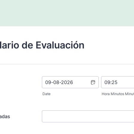
ario de Evaluación
Date
Hora Minutos Minu
uadas