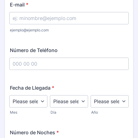
E-mail
*
ejemplo@ejemplo.com
Número de Teléfono
Format: 000 00 00 .
Fecha de Llegada
*
Mes
Día
Año
Número de Noches
*