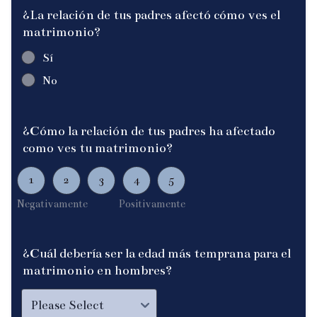
¿La relación de tus padres afectó cómo ves el
matrimonio?
Sí
No
¿Cómo la relación de tus padres ha afectado
como ves tu matrimonio?
1 is Negativamente, 5 is Positivamente
1
2
3
4
5
Negativamente
Positivamente
¿Cuál debería ser la edad más temprana para el
matrimonio en hombres?