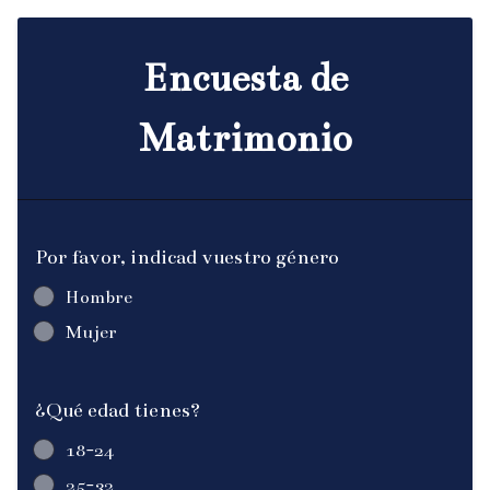
Encuesta de
Matrimonio
Por favor, indicad vuestro género
Hombre
Mujer
¿Qué edad tienes?
18-24
25-32