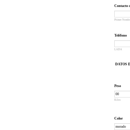
Contacto 
Primer Nombr
Teléfono
LADA
DATOS 
Peso
Kilos
Color