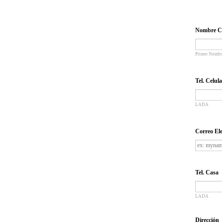
Nombre C
Primer Nombr
Tel. Celul
LADA
Correo Ele
Tel. Casa
LADA
Dirección