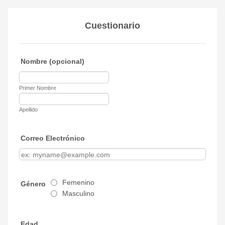
Cuestionario
Nombre (opcional)
Primer Nombre
Apellido
Correo Electrónico
Femenino
Género
Masculino
Edad