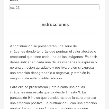
Instrucciones
A continuación se presentarán una serie de
imágenes dónde tendrás que puntuar el valor afectivo o
emocional que tiene cada una de las imágenes. Es decir,
debes indicar en cada una de las imágenes si expresa o
no una emoción agradable y positiva o bien si expresa
una emoción desagradable o negativa, y también la
magnitud de esta posible relación.
Para ello se presentarán junto a cada una de las
imágenes una escala que va desde 1 hasta 9. La
puntuación 9 indica que consideras que la cara expresa
una emoción positiva. La puntuación 5 con una emoción
neutra. La puntuación 1 indica que consideras que