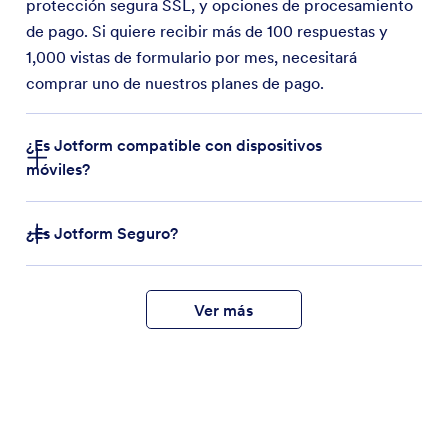
protección segura SSL, y opciones de procesamiento
de pago. Si quiere recibir más de 100 respuestas y
1,000 vistas de formulario por mes, necesitará
comprar uno de nuestros planes de pago.
¿Es Jotform compatible con dispositivos
móviles?
¿Es Jotform Seguro?
Ver más
cumplimiento, el nivel 1 de
PCI DSS
cumplimos la normativa GDPR