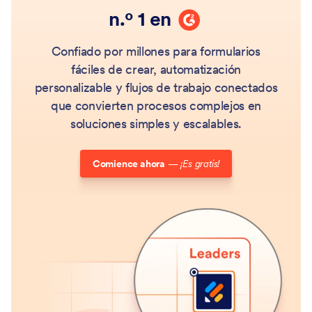
G2
n.º 1 en
Confiado por millones para formularios
fáciles de crear, automatización
personalizable y flujos de trabajo conectados
que convierten procesos complejos en
soluciones simples y escalables.
Comience ahora
—
¡Es gratis!