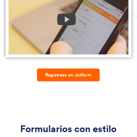
Regístrese en Jotform
Formularios con estilo