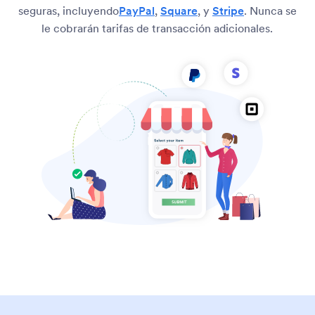
seguras, incluyendo
PayPal
,
Square
, y
Stripe
. Nunca se
le cobrarán tarifas de transacción adicionales.