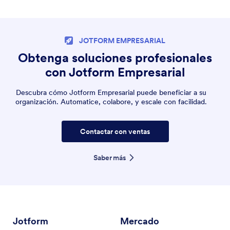
JOTFORM EMPRESARIAL
Obtenga soluciones profesionales
con Jotform Empresarial
Descubra cómo Jotform Empresarial puede beneficiar a su
organización. Automatice, colabore, y escale con facilidad.
Contactar con ventas
Saber más
Jotform
Mercado