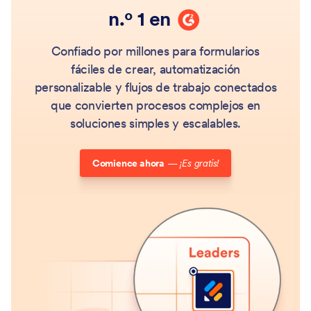
G2
n.º 1 en
Confiado por millones para formularios
fáciles de crear, automatización
personalizable y flujos de trabajo conectados
que convierten procesos complejos en
soluciones simples y escalables.
Comience ahora
—
¡Es gratis!