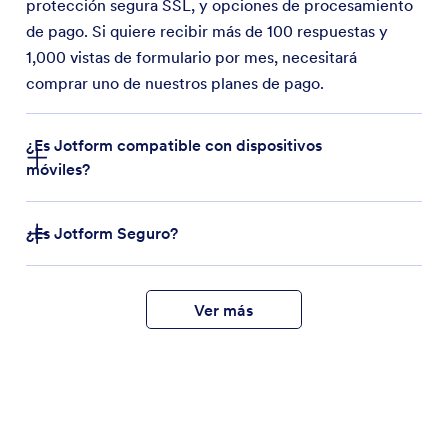
protección segura SSL, y opciones de procesamiento
de pago. Si quiere recibir más de 100 respuestas y
1,000 vistas de formulario por mes, necesitará
comprar uno de nuestros planes de pago.
¿Es Jotform compatible con dispositivos
móviles?
¿Es Jotform Seguro?
Ver más
cumplimiento, el nivel 1 de
PCI DSS
cumplimos la normativa GDPR