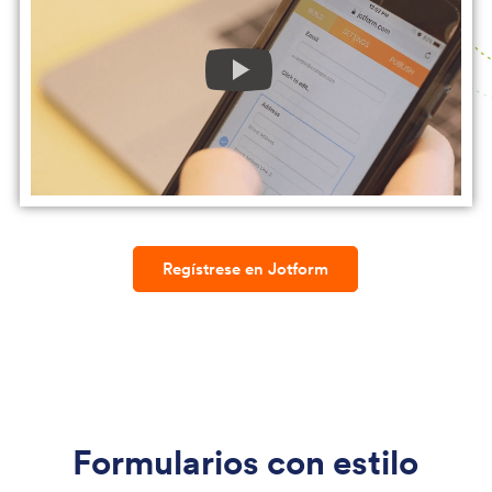
Regístrese en Jotform
Formularios con estilo