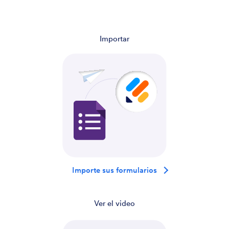
Importar
Importe sus formularios
Ver el video