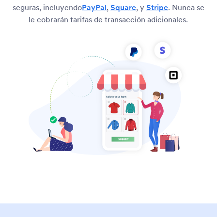
seguras, incluyendo
PayPal
,
Square
, y
Stripe
. Nunca se
le cobrarán tarifas de transacción adicionales.