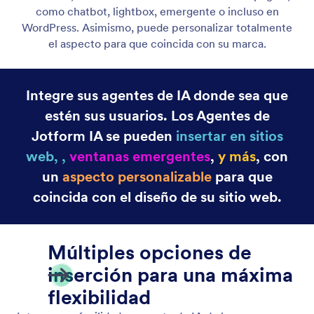
como chatbot, lightbox, emergente o incluso en
WordPress. Asimismo, puede personalizar totalmente
el aspecto para que coincida con su marca.
Integre sus agentes de IA donde sea que
estén sus usuarios. Los Agentes de
Jotform IA se pueden
insertar en sitios
web, ,
ventanas emergentes
,
y más
, con
un
aspecto personalizable
para que
coincida con el diseño de su sitio web.
Múltiples opciones de
inserción para una máxima
flexibilidad