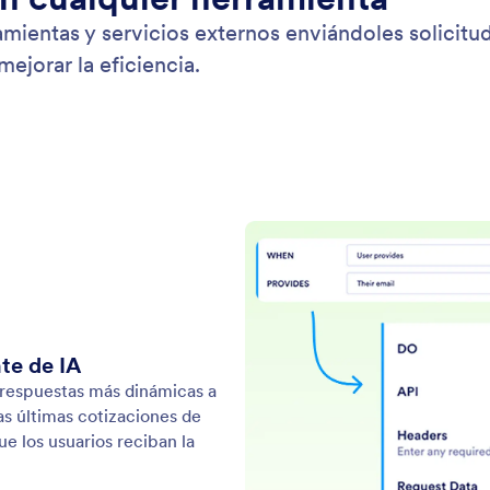
ientas y servicios externos enviándoles solicitud
mejorar la eficiencia.
te de IA
o respuestas más dinámicas a
las últimas cotizaciones de
ue los usuarios reciban la