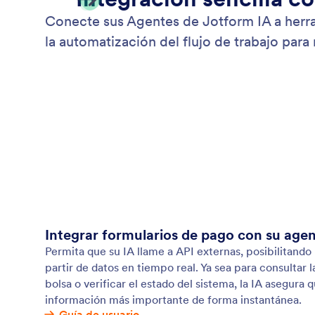
Conecte sus Agentes de Jotform IA a herram
la automatización del flujo de trabajo para 
Integrar formularios de pago con su agen
Permita que su IA llame a API externas, posibilitand
partir de datos en tiempo real. Ya sea para consultar 
bolsa o verificar el estado del sistema, la IA asegura q
información más importante de forma instantánea.
Guía de usuario