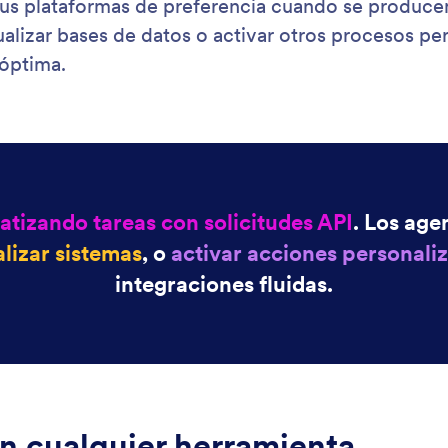
sus plataformas de preferencia cuando se producen
ctualizar bases de datos o activar otros procesos pe
 óptima.
tizando tareas con solicitudes API
. Los age
lizar sistemas
, o
activar acciones personali
integraciones fluidas.
on cualquier herramienta