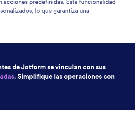
 acciones predefinidas. Esta funcionalidad
rsonalizados, lo que garantiza una
ntes de Jotform se vinculan con sus
zadas
. Simplifique las operaciones con