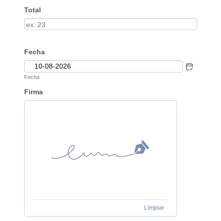
Total
Fecha
Fecha
Firma
Limpiar