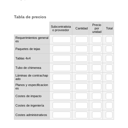
Tabla de precios
Precio
Subcontratista
Rows
Cantidad
por
Total
o proveedor
unidad
Requerimientos general
es
Paquetes de tejas
Tablas 4x4
Tubo de chimenea
Láminas de contrachap
ado
Planos y especificacion
es
Costes de impacto
Costes de ingeniería
Costes administrativos