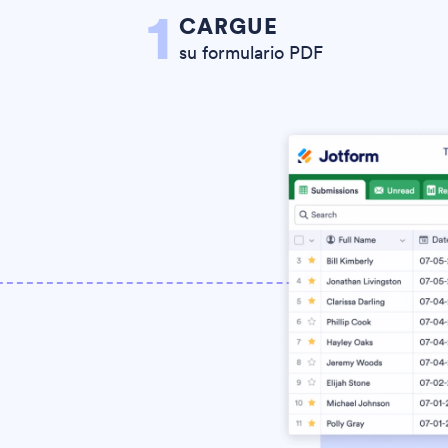
1
CARGUE
su formulario PDF