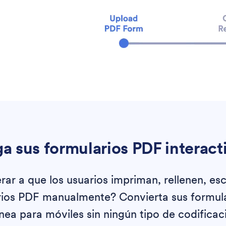
a sus formularios PDF interact
rar a que los usuarios impriman, rellenen, es
rios PDF manualmente? Convierta sus formul
ínea para móviles sin ningún tipo de codifica