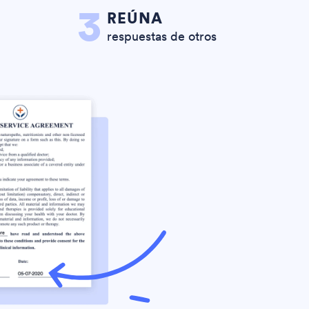
3
REÚNA
respuestas de otros