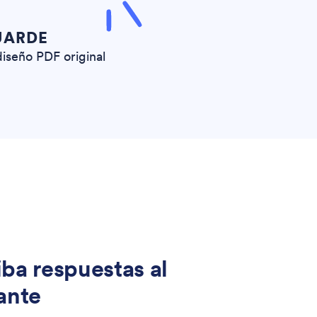
UARDE
diseño PDF original
ba respuestas al
ante