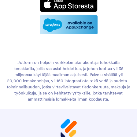
Jotform on helpoin verkkolomakerakentaja tehokkailla
lomakkeilla, joilla saa asiat hoidettua, ja johon luottaa yli 35
miljoonaa käyttäjää maailmanlaajuisesti. Palvelu sisältää yli
20,000 lomakepohjaa, yli 150 integraatiota sekä vedä ja pudota -
toiminnallisuuden, jotka virtaviivaistavat tiedonkeruuta, maksuja ja
työnkulkuja, ja se on kehitetty yrityksille, jotka tarvitsevat
ammattimaisia lomakkeita ilman koodausta.