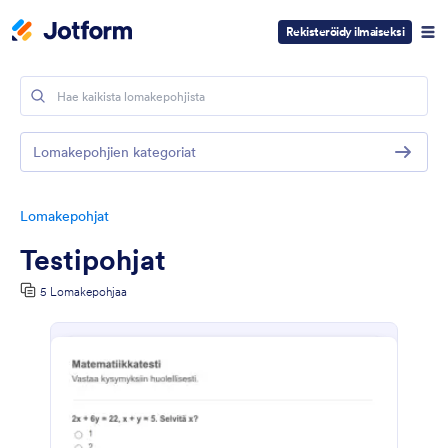
Rekisteröidy ilmaiseksi
Lomakepohjien kategoriat
Lomakepohjat
Testipohjat
5 Lomakepohjaa