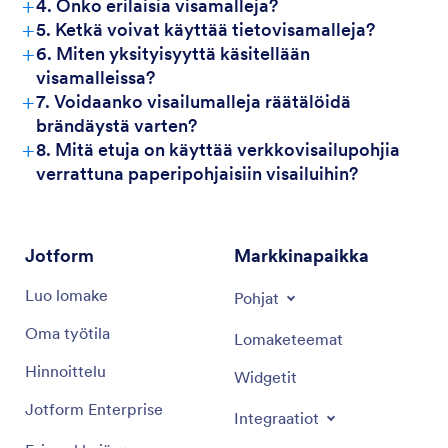
+
4. Onko erilaisia visamalleja?
+
5. Ketkä voivat käyttää tietovisamalleja?
+
6. Miten yksityisyyttä käsitellään
visamalleissa?
+
7. Voidaanko visailumalleja räätälöidä
brändäystä varten?
+
8. Mitä etuja on käyttää verkkovisailupohjia
verrattuna paperipohjaisiin visailuihin?
Jotform
Markkinapaikka
Luo lomake
Pohjat
Oma työtila
Lomaketeemat
Hinnoittelu
Widgetit
Jotform Enterprise
Integraatiot