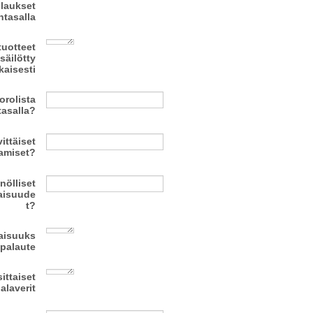
ilaukset
ntasalla
tuotteet
säilötty
aisesti
orolista
tasalla?
vittäiset
aamiset?
nölliset
laisuude
t?
laisuuks
 palaute
ittaiset
alaverit