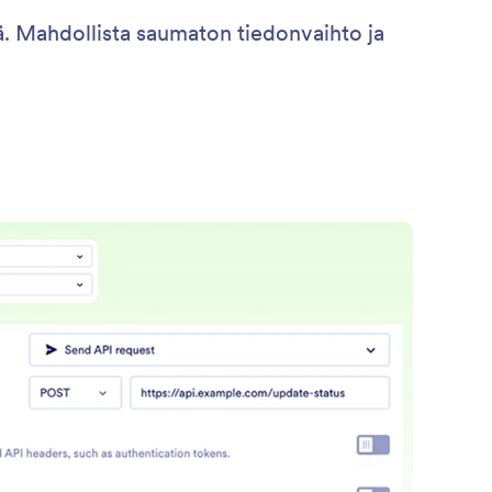
jä. Mahdollista saumaton tiedonvaihto ja