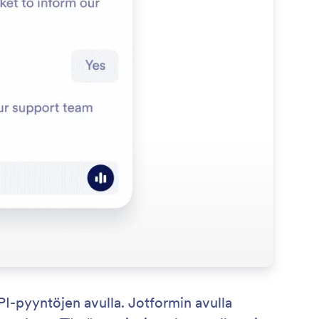
PI-pyyntöjen avulla. Jotformin avulla