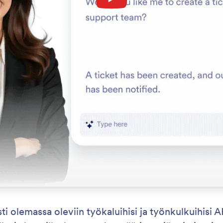
i olemassa oleviin työkaluihisi ja työnkulkuihisi A