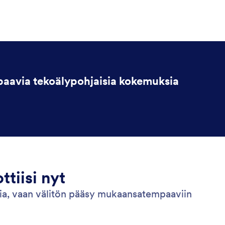
aavia tekoälypohjaisia kokemuksia
ttiisi nyt
sia, vaan välitön pääsy mukaansatempaaviin