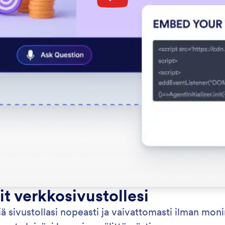
t verkkosivustollesi
ä sivustollasi nopeasti ja vaivattomasti ilman monim